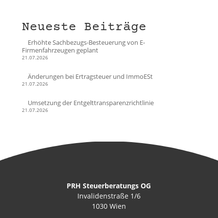
Neueste Beiträge
Erhöhte Sachbezugs-Besteuerung von E-
Firmenfahrzeugen geplant
21.07.2026
Änderungen bei Ertragsteuer und ImmoESt
21.07.2026
Umsetzung der Entgelttransparenzrichtlinie
21.07.2026
PRH Steuerberatungs OG
Invalidenstraße 1/6
1030 Wien