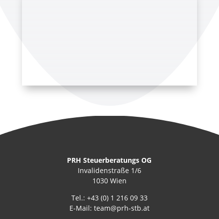
PRH Steuerberatungs OG
Invalidenstraße 1/6
1030 Wien
Tel.:
+43 (0) 1 216 09 33
E-Mail:
team@prh-stb.at