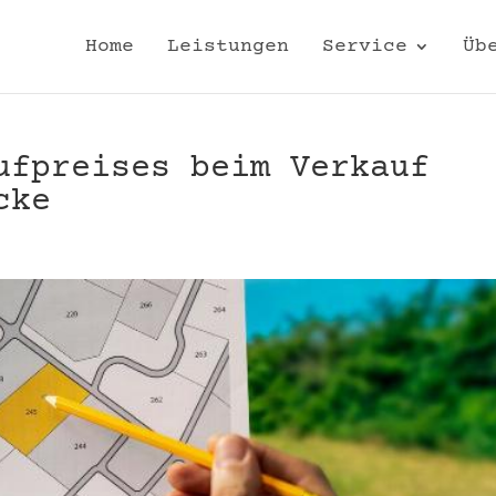
Home
Leistungen
Service
Üb
ufpreises beim Verkauf
cke