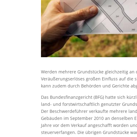
Werden mehrere Grundstücke gleichzeitig an d
Veräußerungserlöses großen Einfluss auf die 
kann zudem durch Behörden und Gerichte ab
Das Bundesfinanzgericht (BFG) hatte sich kürz
land- und forstwirtschaftlich genutzter Grunds
Der Beschwerdeführer verkaufte mehrere land
Gebäuden im September 2010 an denselben Er
Jahre vor dem Verkauf angeschafft worden und
steuerverfangen. Die übrigen Grundstücke wa