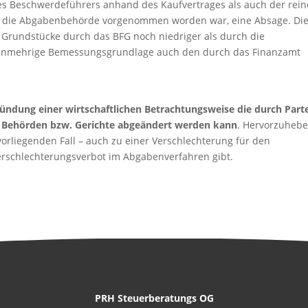
 des Beschwerdeführers anhand des Kaufvertrages als auch der rei
ch die Abgabenbehörde vorgenommen worden war, eine Absage. Di
n Grundstücke durch das BFG noch niedriger als durch die
unmehrige Bemessungsgrundlage auch den durch das Finanzamt
ündung einer wirtschaftlichen Betrachtungsweise die durch Part
ch Behörden bzw. Gerichte abgeändert werden kann
. Hervorzuheb
 vorliegenden Fall – auch zu einer Verschlechterung für den
erschlechterungsverbot im Abgabenverfahren gibt.
PRH Steuerberatungs OG