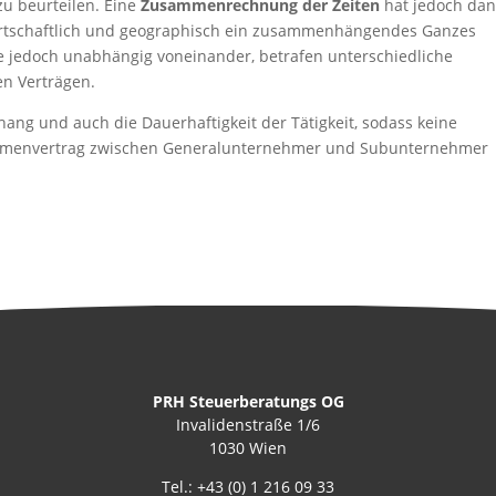
zu beurteilen. Eine
Zusammenrechnung der Zeiten
hat jedoch dan
 wirtschaftlich und geographisch ein zusammenhängendes Ganzes
äge jedoch unabhängig voneinander, betrafen unterschiedliche
en Verträgen.
ng und auch die Dauerhaftigkeit der Tätigkeit, sodass keine
Rahmenvertrag zwischen Generalunternehmer und Subunternehmer
PRH Steuerberatungs OG
Invalidenstraße 1/6
1030 Wien
Tel.:
+43 (0) 1 216 09 33