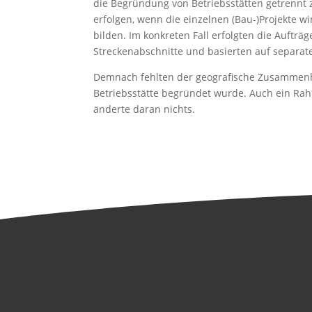
die Begründung von Betriebsstätten getrennt 
erfolgen, wenn die einzelnen (Bau-)Projekte
bilden. Im konkreten Fall erfolgten die Auftr
Streckenabschnitte und basierten auf separat
Demnach fehlten der geografische Zusammenha
Betriebsstätte begründet wurde. Auch ein 
änderte daran nichts.