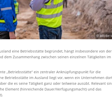
sland eine Betriebsstätte begründet, hängt insbesondere von der
 und dem Zusammenhang zwischen seinen einzelnen Tätigkeiten im
nnte „Betriebsstätte“ ein zentraler Anknüpfungspunkt für die
e Betriebsstätte im Ausland liegt vor, wenn ein Unternehmen dor
über die es seine Tätigkeit ganz oder teilweise ausübt. Relevant si
tliche Element (hinreichende Dauer/Verfügungsmacht) und das
).