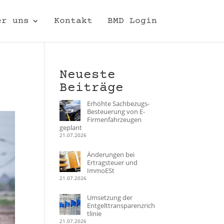
er uns
Kontakt
BMD Login
Neueste
Beiträge
Erhöhte Sachbezugs-
Besteuerung von E-
Firmenfahrzeugen
geplant
21.07.2026
Änderungen bei
Ertragsteuer und
ImmoESt
21.07.2026
Umsetzung der
Entgelttransparenzrich
tlinie
21.07.2026