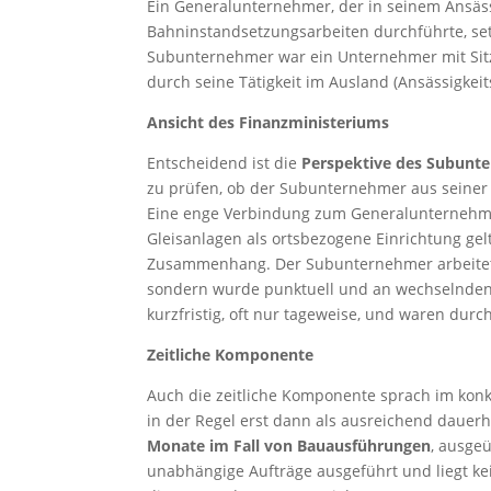
Ein Generalunternehmer, der in seinem Ansäs
Bahninstandsetzungsarbeiten durchführte, set
Subunternehmer war ein Unternehmer mit Sitz 
durch seine Tätigkeit im Ausland (Ansässigkei
Ansicht des Finanzministeriums
Entscheidend ist die
Perspektive des Subunt
zu prüfen, ob der Subunternehmer aus seiner 
Eine enge Verbindung zum Generalunternehmer 
Gleisanlagen als ortsbezogene Einrichtung gel
Zusammenhang. Der Subunternehmer arbeitete
sondern wurde punktuell und an wechselnden A
kurzfristig, oft nur tageweise, und waren du
Zeitliche Komponente
Auch die zeitliche Komponente sprach im konkre
in der Regel erst dann als ausreichend dauerh
Monate im Fall von Bauausführungen
, ausge
unabhängige Aufträge ausgeführt und liegt kei