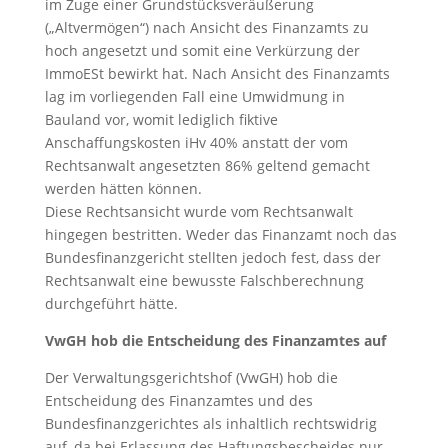
im Zuge einer Grundstücksveräußerung
(„Altvermögen“) nach Ansicht des Finanzamts zu
hoch angesetzt und somit eine Verkürzung der
ImmoESt bewirkt hat. Nach Ansicht des Finanzamts
lag im vorliegenden Fall eine Umwidmung in
Bauland vor, womit lediglich fiktive
Anschaffungskosten iHv 40% anstatt der vom
Rechtsanwalt angesetzten 86% geltend gemacht
werden hätten können.
Diese Rechtsansicht wurde vom Rechtsanwalt
hingegen bestritten. Weder das Finanzamt noch das
Bundesfinanzgericht stellten jedoch fest, dass der
Rechtsanwalt eine bewusste Falschberechnung
durchgeführt hätte.
VwGH hob die Entscheidung des Finanzamtes auf
Der Verwaltungsgerichtshof (VwGH) hob die
Entscheidung des Finanzamtes und des
Bundesfinanzgerichtes als inhaltlich rechtswidrig
auf, da bei Erlassung des Haftungsbescheides nur