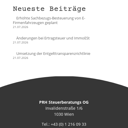
Neueste Beiträge
Erhöhte Sachbezugs-Besteuerung von E-
Firmenfahrzeugen geplant
21.07.2026
Änderungen bei Ertragsteuer und ImmoESt
21.07.2026
Umsetzung der Entgelttransparenzrichtlinie
21.07.2026
PRH Steuerberatungs OG
Invalidenstraße 1/6
1030 Wien
Tel.:
+43 (0) 1 216 09 33