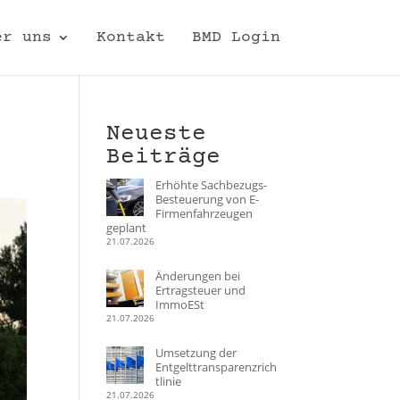
er uns
Kontakt
BMD Login
Neueste
Beiträge
Erhöhte Sachbezugs-
Besteuerung von E-
Firmenfahrzeugen
geplant
21.07.2026
Änderungen bei
Ertragsteuer und
ImmoESt
21.07.2026
Umsetzung der
Entgelttransparenzrich
tlinie
21.07.2026