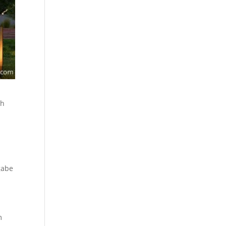
ah
gabe
m