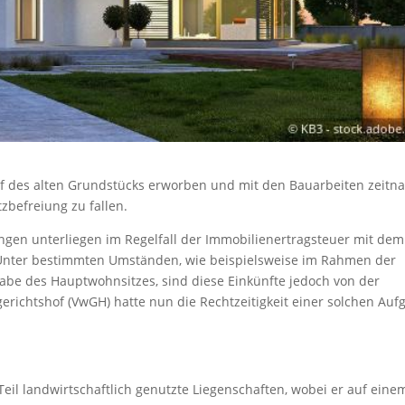
auf des alten Grundstücks erworben und mit den Bauarbeiten zeitn
befreiung zu fallen.
gen unterliegen im Regelfall der Immobilienertragsteuer mit dem
 Unter bestimmten Umständen, wie beispielsweise im Rahmen der
e des Hauptwohnsitzes, sind diese Einkünfte jedoch von der
richtshof (VwGH) hatte nun die Rechtzeitigkeit einer solchen Auf
eil landwirtschaftlich genutzte Liegenschaften, wobei er auf eine