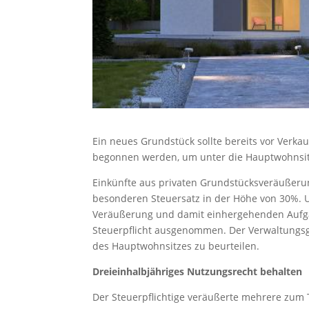
Ein neues Grundstück sollte bereits vor Verk
begonnen werden, um unter die Hauptwohnsitz
Einkünfte aus privaten Grundstücksveräußerun
besonderen Steuersatz in der Höhe von 30%.
Veräußerung und damit einhergehenden Aufgab
Steuerpflicht ausgenommen. Der Verwaltungsge
des Hauptwohnsitzes zu beurteilen.
Dreieinhalbjähriges Nutzungsrecht behalten
Der Steuerpflichtige veräußerte mehrere zum T