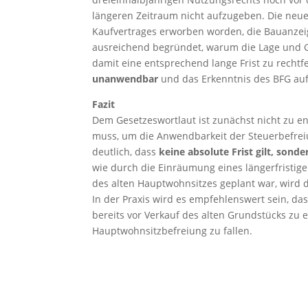
längeren Zeitraum nicht aufzugeben. Die neue
Kaufvertrages erworben worden, die Bauanzeige
ausreichend begründet, warum die Lage und
damit eine entsprechend lange Frist zu rechtf
unanwendbar
und das Erkenntnis des BFG au
Fazit
Dem Gesetzeswortlaut ist zunächst nicht zu 
muss, um die Anwendbarkeit der Steuerbefrei
deutlich, dass
keine absolute Frist gilt, son
wie durch die Einräumung eines längerfristig
des alten Hauptwohnsitzes geplant war, wird d
In der Praxis wird es empfehlenswert sein, d
bereits vor Verkauf des alten Grundstücks zu
Hauptwohnsitzbefreiung zu fallen.