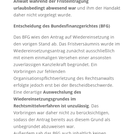
Anwalt während der Fristeintragung
urlaubsbedingt abwesend war
und ihm der Handakt
daher nicht vorgelegt wurde.
Entscheidung des Bundesfinanzgerichtes (BFG)
Das BFG wies den Antrag auf Wiedereinsetzung in
den vorigen Stand ab. Das Fristversäumnis wurde im
Wiedereinsetzungsantrag zunächst ausschließlich
mit einem einmaligen Versehen einer ansonsten
zuverlässigen Kanzleikraft begründet. Ein
Vorbringen zur fehlenden
Organisationspflichtverletzung des Rechtsanwalts
erfolgte jedoch erst bei der Bescheidbeschwerde.
Eine derartige
Auswechslung des
Wiedereinsetzungsgrundes im
Rechtsmittelverfahren ist unzulässig
. Das
Vorbringen war daher nicht zu berücksichtigen,
sodass der Antrag bereits aus diesem Grund als
unbegründet abzuweisen war.
Außerdem sah das BFG auch inhaltlich keinen