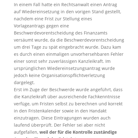
In einem Fall hatte ein Rechtsanwalt einen Antrag
auf Wiedereinsetzung in den vorigen Stand gestellt,
nachdem eine Frist zur Stellung eines
Vorlageantrags gegen eine
Beschwerdevorentscheidung des Finanzamts
versäumt wurde, da die Beschwerdevorentscheidung
um drei Tage zu spät eingebracht wurde. Dazu kam
es durch einen einmaligen unvorhersehbaren Fehler
einer sonst sehr zuverlässigen Kanzleikraft. Im
ursprünglichen Wiedereinsetzungsantrag wurde
jedoch keine Organisationspflichtverletzung
dargelegt.
Erst im Zuge der Beschwerde wurde angeführt, dass
die Kanzleikraft über ausreichende Fachkenntnisse
verfüge, um Fristen selbst zu berechnen und korrekt
in den Fristenkalender sowie in den Handakt
einzutragen. Diese Eintragungen wurden auch
laufend überprüft. Der Fehler sei aber nicht
aufgefallen,
weil der für die Kontrolle zuständige