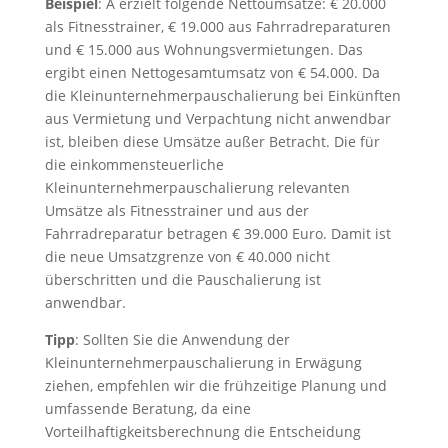
Beispiel
: A erzielt folgende Nettoumsätze: € 20.000
als Fitnesstrainer, € 19.000 aus Fahrradreparaturen
und € 15.000 aus Wohnungsvermietungen. Das
ergibt einen Nettogesamtumsatz von € 54.000. Da
die Kleinunternehmerpauschalierung bei Einkünften
aus Vermietung und Verpachtung nicht anwendbar
ist, bleiben diese Umsätze außer Betracht. Die für
die einkommensteuerliche
Kleinunternehmerpauschalierung relevanten
Umsätze als Fitnesstrainer und aus der
Fahrradreparatur betragen € 39.000 Euro. Damit ist
die neue Umsatzgrenze von € 40.000 nicht
überschritten und die Pauschalierung ist
anwendbar.
Tipp
: Sollten Sie die Anwendung der
Kleinunternehmerpauschalierung in Erwägung
ziehen, empfehlen wir die frühzeitige Planung und
umfassende Beratung, da eine
Vorteilhaftigkeitsberechnung die Entscheidung