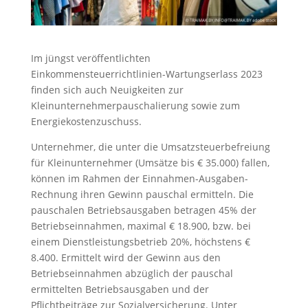
Im jüngst veröffentlichten
Einkommensteuerrichtlinien-Wartungserlass 2023
finden sich auch Neuigkeiten zur
Kleinunternehmerpauschalierung sowie zum
Energiekostenzuschuss.
Unternehmer, die unter die Umsatzsteuerbefreiung
für Kleinunternehmer (Umsätze bis € 35.000) fallen,
können im Rahmen der Einnahmen-Ausgaben-
Rechnung ihren Gewinn pauschal ermitteln. Die
pauschalen Betriebsausgaben betragen 45% der
Betriebseinnahmen, maximal € 18.900, bzw. bei
einem Dienstleistungsbetrieb 20%, höchstens €
8.400. Ermittelt wird der Gewinn aus den
Betriebseinnahmen abzüglich der pauschal
ermittelten Betriebsausgaben und der
Pflichtbeiträge zur Sozialversicherung. Unter