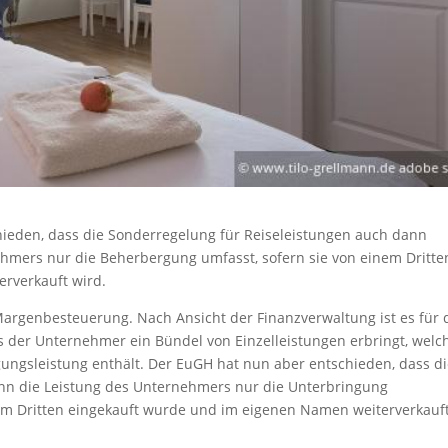
hieden, dass die Sonderregelung für Reiseleistungen auch dann
hmers nur die Beherbergung umfasst, sofern sie von einem Dritte
rverkauft wird.
argenbesteuerung. Nach Ansicht der Finanzverwaltung ist es für 
ass der Unternehmer ein Bündel von Einzelleistungen erbringt, welc
ungsleistung enthält. Der EuGH hat nun aber entschieden, dass d
nn die Leistung des Unternehmers nur die Unterbringung
nem Dritten eingekauft wurde und im eigenen Namen weiterverkauf