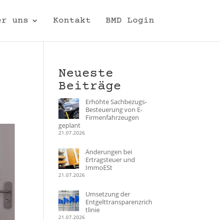
er uns
Kontakt
BMD Login
Neueste
Beiträge
Erhöhte Sachbezugs-
Besteuerung von E-
Firmenfahrzeugen
geplant
21.07.2026
Änderungen bei
Ertragsteuer und
ImmoESt
21.07.2026
Umsetzung der
Entgelttransparenzrich
tlinie
21.07.2026