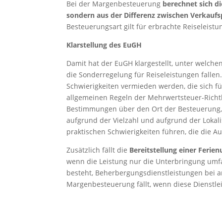
Bei der Margenbesteuerung
berechnet sich d
sondern aus der Differenz zwischen Verkaufs
Besteuerungsart gilt für erbrachte Reiseleist
Klarstellung des EuGH
Damit hat der EuGH klargestellt, unter welch
die Sonderregelung für Reiseleistungen fallen
Schwierigkeiten vermieden werden, die sich f
allgemeinen Regeln der Mehrwertsteuer-Rich
Bestimmungen über den Ort der Besteuerung
aufgrund der Vielzahl und aufgrund der Lokal
praktischen Schwierigkeiten führen, die die A
Zusätzlich fällt die
Bereitstellung einer Ferie
wenn die Leistung nur die Unterbringung umfass
besteht, Beherbergungsdienstleistungen bei a
Margenbesteuerung fällt, wenn diese Dienstlei