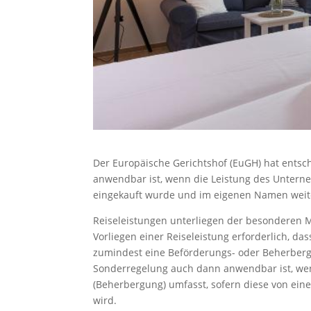
Der Europäische Gerichtshof (EuGH) hat entsc
anwendbar ist, wenn die Leistung des Unterne
eingekauft wurde und im eigenen Namen weite
Reiseleistungen unterliegen der besonderen M
Vorliegen einer Reiseleistung erforderlich, d
zumindest eine Beförderungs- oder Beherberg
Sonderregelung auch dann anwendbar ist, we
(Beherbergung) umfasst, sofern diese von ei
wird.