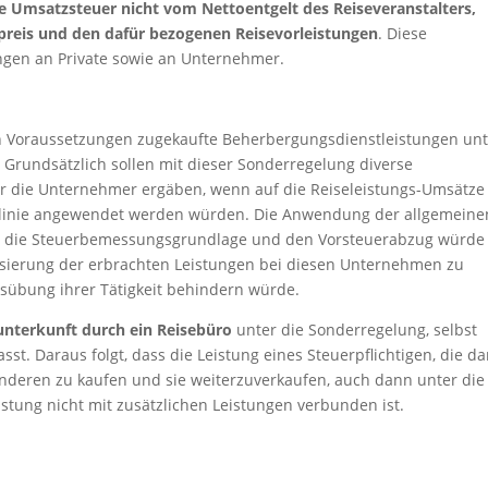
ie Umsatzsteuer nicht vom Nettoentgelt des Reiseveranstalters,
preis und den dafür bezogenen Reisevorleistungen
. Diese
ungen an Private sowie an Unternehmer.
en Voraussetzungen zugekaufte Beherbergungsdienstleistungen un
. Grundsätzlich sollen mit dieser Sonderregelung diverse
ür die Unternehmer ergäben, wenn auf die Reiseleistungs-Umsätze
tlinie angewendet werden würden. Die Anwendung der allgemeine
, die Steuerbemessungsgrundlage und den Vorsteuerabzug würde
isierung der erbrachten Leistungen bei diesen Unternehmen zu
usübung ihrer Tätigkeit behindern würde.
nunterkunft durch ein Reisebüro
unter die Sonderregelung, selbst
t. Daraus folgt, dass die Leistung eines Steuerpflichtigen, die da
nderen zu kaufen und sie weiterzuverkaufen, auch dann unter die
stung nicht mit zusätzlichen Leistungen verbunden ist.