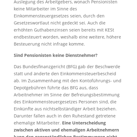
Auslegung des Arbeitgebers, wonach Pensionisten
keine Mitarbeiter im Sinne des
Einkommensteuergesetzes seien, durch den
Gesetzeswortlaut nicht gedeckt sei. Auch die
erhöhten Guthabenzinsen seien bereits mit KESt
endbesteuert worden, weshalb eine weitere, höhere
Besteuerung nicht infrage komme.
Sind Pensionisten keine Dienstnehmer?
Das Bundesfinanzgericht (BFG) gab der Beschwerde
statt und änderte den Einkommensteuerbescheid
ab. Im Zusammenhang mit den Kontoführungs- und
Depotgebühren führte das BFG aus, dass
Arbeitnehmer im Sinne der Befreiungsbestimmung
des Einkommensteuergesetzes Personen sind, die
Einkünfte aus nichtselbständiger Arbeit beziehen.
Darunter fallen auch in den Ruhestand getretene
ehemalige Mitarbeiter.
Eine Unterscheidung
zwischen aktiven und ehemaligen Arbeitnehmern
kann den gegenständlichen Bestimmungen nicht