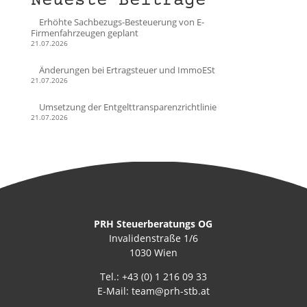
Neueste Beiträge
Erhöhte Sachbezugs-Besteuerung von E-
Firmenfahrzeugen geplant
21.07.2026
Änderungen bei Ertragsteuer und ImmoESt
21.07.2026
Umsetzung der Entgelttransparenzrichtlinie
21.07.2026
PRH Steuerberatungs OG
Invalidenstraße 1/6
1030 Wien
Tel.:
+43 (0) 1 216 09 33
E-Mail:
team@prh-stb.at