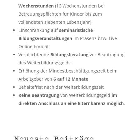
Wochenstunden
(16 Wochenstunden bei
Betreuungspflichten für Kinder bis zum
vollendeten siebenten Lebensjahr)
Einschränkung auf
seminaristische
Bildungsveranstaltungen
im Präsenz bzw. Live-
Online-Format
Verpflichtende
Bildungsberatung
vor Beantragung
des Weiterbildungsgelds
Erhöhung der Mindestbeschäftigungszeit beim
Arbeitgeber von
6 auf 12 Monate
Behaltefrist nach der Weiterbildungszeit
Keine Beantragung
von Weiterbildungsgeld
im
direkten Anschluss an eine Elternkarenz möglich
.
Neueste Beiträge