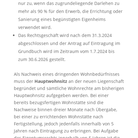
nur zu, wenn das zugrundeliegende Darlehen zu
mehr als 90 % für den Erwerb, die Errichtung oder
Sanierung eines begünstigten Eigenheims
verwendet wird.
Das Rechtsgeschäft wird nach dem 31.3.2024
abgeschlossen und der Antrag auf Eintragung im
Grundbuch wird im Zeitraum vom 1.7.2024 bis
zum 30.6.2026 gestellt.
Als Nachweis eines dringenden Wohnbedürfnisses
muss der
Hauptwohnsitz
an der neuen Liegenschaft
begründet und sämtliche Wohnrechte am bisherigen
Hauptwohnsitz aufgegeben werden. Bei einer
bereits bezugsfertigen Wohnstätte sind die
Nachweise binnen dreier Monate nach Übergabe,
bei einer zu errichtenden Wohnstätte nach
Fertigstellung, jedoch jedenfalls innerhalb von 5
Jahren nach Eintragung zu erbringen. Bei Aufgabe
des Eigentumsrechts innerhalb von 5 Jahren ist die