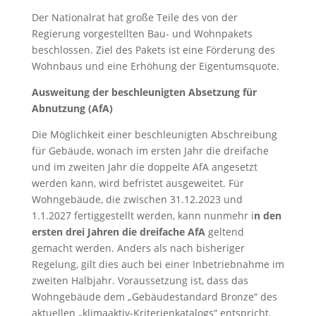
Der Nationalrat hat große Teile des von der
Regierung vorgestellten Bau- und Wohnpakets
beschlossen. Ziel des Pakets ist eine Förderung des
Wohnbaus und eine Erhöhung der Eigentumsquote.
Ausweitung der beschleunigten Absetzung für
Abnutzung (AfA)
Die Möglichkeit einer beschleunigten Abschreibung
für Gebäude, wonach im ersten Jahr die dreifache
und im zweiten Jahr die doppelte AfA angesetzt
werden kann, wird befristet ausgeweitet. Für
Wohngebäude, die zwischen 31.12.2023 und
1.1.2027 fertiggestellt werden, kann nunmehr i
n den
ersten drei Jahren die dreifache AfA
geltend
gemacht werden. Anders als nach bisheriger
Regelung, gilt dies auch bei einer Inbetriebnahme im
zweiten Halbjahr. Voraussetzung ist, dass das
Wohngebäude dem „Gebäudestandard Bronze“ des
aktuellen „klimaaktiv-Kriterienkatalogs“ entspricht.