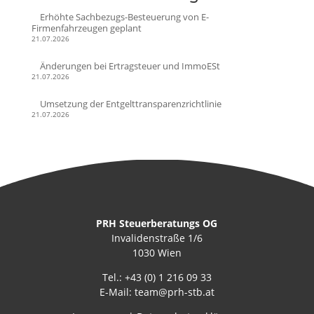
Erhöhte Sachbezugs-Besteuerung von E-
Firmenfahrzeugen geplant
21.07.2026
Änderungen bei Ertragsteuer und ImmoESt
21.07.2026
Umsetzung der Entgelttransparenzrichtlinie
21.07.2026
PRH Steuerberatungs OG
Invalidenstraße 1/6
1030 Wien
Tel.:
+43 (0) 1 216 09 33
E-Mail:
team@prh-stb.at