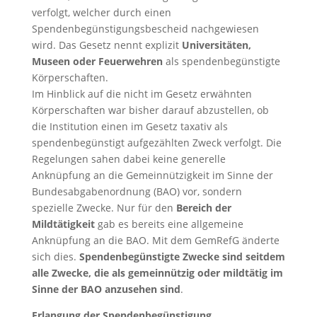
verfolgt, welcher durch einen
Spendenbegünstigungsbescheid nachgewiesen
wird. Das Gesetz nennt explizit
Universitäten,
Museen oder Feuerwehren
als spendenbegünstigte
Körperschaften.
Im Hinblick auf die nicht im Gesetz erwähnten
Körperschaften war bisher darauf abzustellen, ob
die Institution einen im Gesetz taxativ als
spendenbegünstigt aufgezählten Zweck verfolgt. Die
Regelungen sahen dabei keine generelle
Anknüpfung an die Gemeinnützigkeit im Sinne der
Bundesabgabenordnung (BAO) vor, sondern
spezielle Zwecke. Nur für den
Bereich der
Mildtätigkeit
gab es bereits eine allgemeine
Anknüpfung an die BAO. Mit dem GemRefG änderte
sich dies.
Spendenbegünstigte Zwecke sind seitdem
alle Zwecke, die als gemeinnützig oder mildtätig im
Sinne der BAO anzusehen sind
.
Erlangung der Spendenbegünstigung