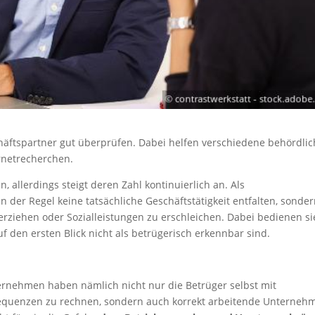
äftspartner gut überprüfen. Dabei helfen verschiedene behördli
rnetrecherchen.
llerdings steigt deren Zahl kontinuierlich an. Als
der Regel keine tatsächliche Geschäftstätigkeit entfalten, sonder
rziehen oder Sozialleistungen zu erschleichen. Dabei bedienen si
f den ersten Blick nicht als betrügerisch erkennbar sind.
ernehmen haben nämlich nicht nur die Betrüger selbst mit
nsequenzen zu rechnen, sondern auch korrekt arbeitende Unterneh