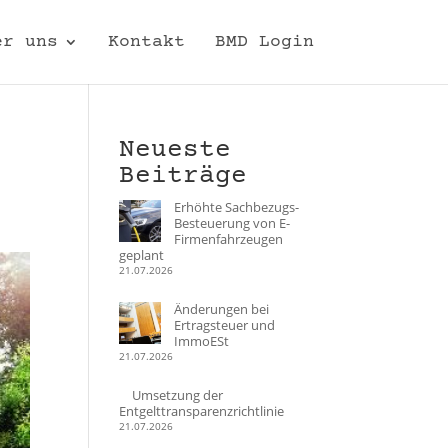
er uns
Kontakt
BMD Login
Neueste
Beiträge
Erhöhte Sachbezugs-
Besteuerung von E-
Firmenfahrzeugen
geplant
21.07.2026
Änderungen bei
Ertragsteuer und
ImmoESt
21.07.2026
Umsetzung der
Entgelttransparenzrichtlinie
21.07.2026