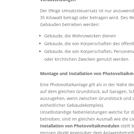
Der 0%ige Umsatzsteuersatz ist nur anzuwende
35 Kilowatt beträgt oder betragen wird. Des 
Gebäuden betrieben werden:
Gebäude, die Wohnzwecken dienen
Gebäude, die von Körperschaften des öffent
Gebäude, die von Körperschaften, Persone
oder kirchlichen Zwecken genutzt werden.
Montage und Installation von Photovoltaik
Eine Photovoltaikanlage gilt als in der Nähe 
auf dem gleichen Grundstück, auf Garagen, S
auszugehen, wenn zwischen Grundstück und d
einheitlicher Gebäudekomplex).
Unselbständige Nebenleistungen welche für d
betreiben, sind im gleichen Ausmaß wie die Li
Installation von Photovoltaikmodulen
stellt 
müssen direkt gegenüber dem Anlagenbetreibe