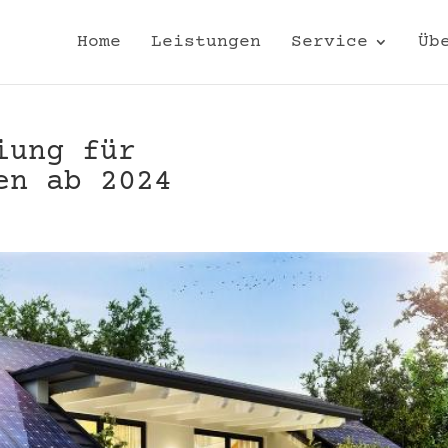
Home
Leistungen
Service
Üb
iung für
en ab 2024