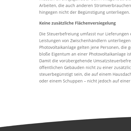
Arbeiten, die auch anderen Stromverbrauche
hingegen nicht der Begünstigung unterliegen.
Keine zusätzliche Flächenversiegelung
Die Steuerbefreiung umfasst nur Lieferungen 
Leistungen von Zwischenhändlern unterliegen
Photovoltaikanlage gelten jene Personen, die 
bloße Eigentum an einer Photovoltaikanlage is
Damit die vorübergehende Umsatzsteuerbefrei
öffentlichen Gebäuden nicht zu einer zusätzl
steuerbegünstigt sein, die auf einem Hausd
oder einem Schuppen – nicht jedoch auf einer f