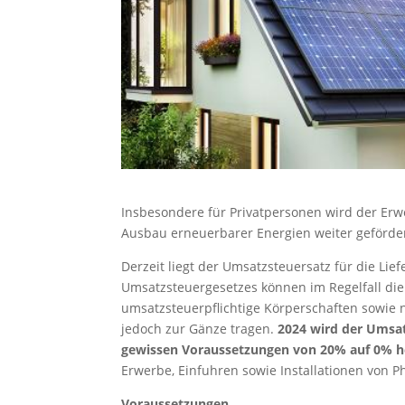
Insbesondere für Privatpersonen wird der Er
Ausbau erneuerbarer Energien weiter geförder
Derzeit liegt der Umsatzsteuersatz für die Li
Umsatzsteuergesetzes können im Regelfall die
umsatzsteuerpflichtige Körperschaften sowie 
jedoch zur Gänze tragen.
2024 wird der Umsat
gewissen Voraussetzungen von 20% auf 0% h
Erwerbe, Einfuhren sowie Installationen von 
Voraussetzungen