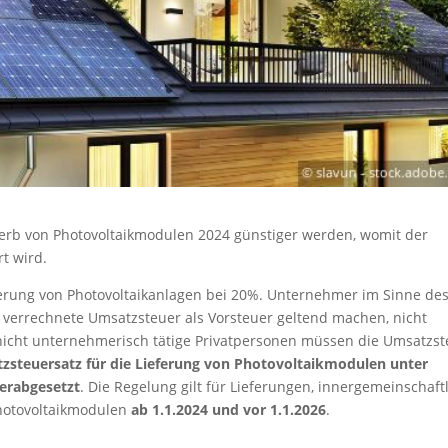
werb von Photovoltaikmodulen 2024 günstiger werden, womit der
t wird.
eferung von Photovoltaikanlagen bei 20%. Unternehmer im Sinne de
 verrechnete Umsatzsteuer als Vorsteuer geltend machen, nicht
nicht unternehmerisch tätige Privatpersonen müssen die Umsatzst
zsteuersatz für die Lieferung von Photovoltaikmodulen unter
erabgesetzt
. Die Regelung gilt für Lieferungen, innergemeinschaft
Photovoltaikmodulen
ab 1.1.2024 und vor 1.1.2026
.