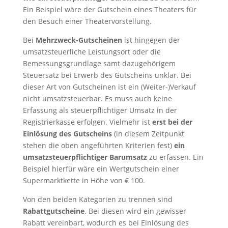
Ein Beispiel wäre der Gutschein eines Theaters für
den Besuch einer Theatervorstellung.
Bei
Mehrzweck-Gutscheinen
ist hingegen der
umsatzsteuerliche Leistungsort oder die
Bemessungsgrundlage samt dazugehörigem
Steuersatz bei Erwerb des Gutscheins unklar. Bei
dieser Art von Gutscheinen ist ein (Weiter-)Verkauf
nicht umsatzsteuerbar. Es muss auch keine
Erfassung als steuerpflichtiger Umsatz in der
Registrierkasse erfolgen. Vielmehr ist
erst bei der
Einlösung des Gutscheins
(in diesem Zeitpunkt
stehen die oben angeführten Kriterien fest)
ein
umsatzsteuerpflichtiger Barumsatz
zu erfassen. Ein
Beispiel hierfür wäre ein Wertgutschein einer
Supermarktkette in Höhe von € 100.
Von den beiden Kategorien zu trennen sind
Rabattgutscheine
. Bei diesen wird ein gewisser
Rabatt vereinbart, wodurch es bei Einlösung des