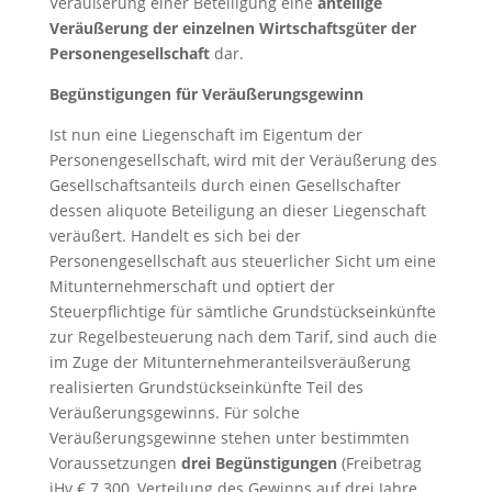
Veräußerung einer Beteiligung eine
anteilige
Veräußerung der einzelnen Wirtschaftsgüter der
Personengesellschaft
dar.
Begünstigungen für Veräußerungsgewinn
Ist nun eine Liegenschaft im Eigentum der
Personengesellschaft, wird mit der Veräußerung des
Gesellschaftsanteils durch einen Gesellschafter
dessen aliquote Beteiligung an dieser Liegenschaft
veräußert. Handelt es sich bei der
Personengesellschaft aus steuerlicher Sicht um eine
Mitunternehmerschaft und optiert der
Steuerpflichtige für sämtliche Grundstückseinkünfte
zur Regelbesteuerung nach dem Tarif, sind auch die
im Zuge der Mitunternehmeranteilsveräußerung
realisierten Grundstückseinkünfte Teil des
Veräußerungsgewinns. Für solche
Veräußerungsgewinne stehen unter bestimmten
Voraussetzungen
drei Begünstigungen
(Freibetrag
iHv € 7.300, Verteilung des Gewinns auf drei Jahre