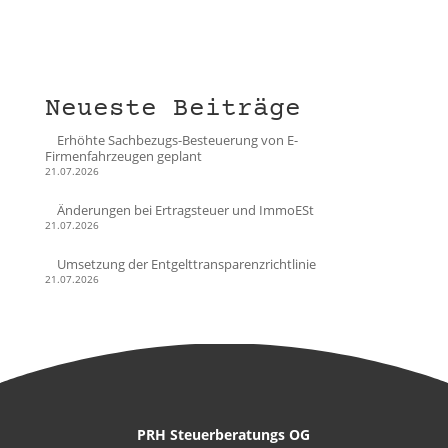
Neueste Beiträge
Erhöhte Sachbezugs-Besteuerung von E-
Firmenfahrzeugen geplant
21.07.2026
Änderungen bei Ertragsteuer und ImmoESt
21.07.2026
Umsetzung der Entgelttransparenzrichtlinie
21.07.2026
PRH Steuerberatungs OG