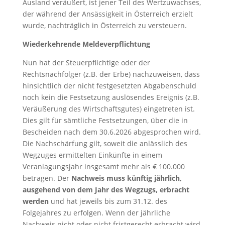
Ausland veräußert, ist jener Teil des Wertzuwachses,
der während der Ansässigkeit in Österreich erzielt
wurde, nachträglich in Österreich zu versteuern.
Wiederkehrende Meldeverpflichtung
Nun hat der Steuerpflichtige oder der
Rechtsnachfolger (z.B. der Erbe) nachzuweisen, dass
hinsichtlich der nicht festgesetzten Abgabenschuld
noch kein die Festsetzung auslösendes Ereignis (z.B.
Veräußerung des Wirtschaftsgutes) eingetreten ist.
Dies gilt für sämtliche Festsetzungen, über die in
Bescheiden nach dem 30.6.2026 abgesprochen wird.
Die Nachschärfung gilt, soweit die anlässlich des
Wegzuges ermittelten Einkünfte in einem
Veranlagungsjahr insgesamt mehr als € 100.000
betragen. Der
Nachweis muss künftig jährlich,
ausgehend von dem Jahr des Wegzugs, erbracht
werden
und hat jeweils bis zum 31.12. des
Folgejahres zu erfolgen. Wenn der jährliche
Nachweis nicht oder nicht fristgerecht erbracht wird,