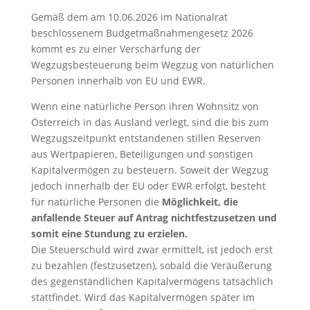
Gemäß dem am 10.06.2026 im Nationalrat
beschlossenem Budgetmaßnahmengesetz 2026
kommt es zu einer Verschärfung der
Wegzugsbesteuerung beim Wegzug von natürlichen
Personen innerhalb von EU und EWR.
Wenn eine natürliche Person ihren Wohnsitz von
Österreich in das Ausland verlegt, sind die bis zum
Wegzugszeitpunkt entstandenen stillen Reserven
aus Wertpapieren, Beteiligungen und sonstigen
Kapitalvermögen zu besteuern. Soweit der Wegzug
jedoch innerhalb der EU oder EWR erfolgt, besteht
für natürliche Personen die
Möglichkeit, die
anfallende Steuer auf Antrag nichtfestzusetzen und
somit eine Stundung zu erzielen.
Die Steuerschuld wird zwar ermittelt, ist jedoch erst
zu bezahlen (festzusetzen), sobald die Veräußerung
des gegenständlichen Kapitalvermögens tatsächlich
stattfindet. Wird das Kapitalvermögen später im