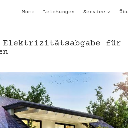
Home
Leistungen
Service
Üb
 Elektrizitätsabgabe für
en