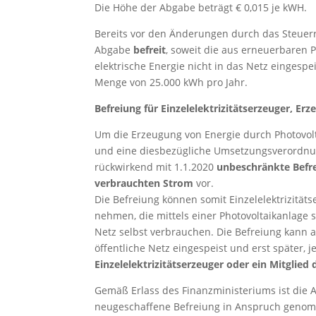
Die Höhe der Abgabe beträgt € 0,015 je kWH.
Bereits vor den Änderungen durch das Steuer
Abgabe
befreit
, soweit die aus erneuerbaren P
elektrische Energie nicht in das Netz eingespe
Menge von 25.000 kWh pro Jahr.
Befreiung für Einzelelektrizitätserzeuger, Er
Um die Erzeugung von Energie durch Photovolt
und eine diesbezügliche Umsetzungsverordnun
rückwirkend mit 1.1.2020
unbeschränkte Befre
verbrauchten Strom
vor.
Die Befreiung können somit Einzelelektrizität
nehmen, die mittels einer Photovoltaikanlage s
Netz selbst verbrauchen. Die Befreiung kann
öffentliche Netz eingespeist und erst später, 
Einzelelektrizitätserzeuger oder ein Mitgli
Gemäß Erlass des Finanzministeriums ist die A
neugeschaffene Befreiung in Anspruch geno