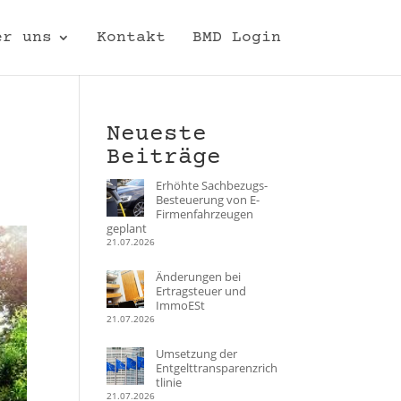
er uns
Kontakt
BMD Login
Neueste
Beiträge
Erhöhte Sachbezugs-
Besteuerung von E-
Firmenfahrzeugen
geplant
21.07.2026
Änderungen bei
Ertragsteuer und
ImmoESt
21.07.2026
Umsetzung der
Entgelttransparenzrich
tlinie
21.07.2026